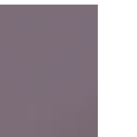
Agile naar the Next Level