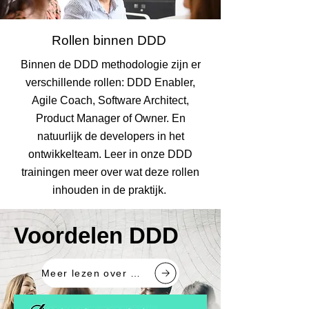
Rollen binnen DDD
Binnen de DDD methodologie zijn er
verschillende rollen: DDD Enabler,
Agile Coach, Software Architect,
Product Manager of Owner. En
natuurlijk de developers in het
ontwikkelteam. Leer in onze DDD
trainingen meer over wat deze rollen
inhouden in de praktijk.
Voordelen DDD
Voordelen DDD
Meer lezen over DDD