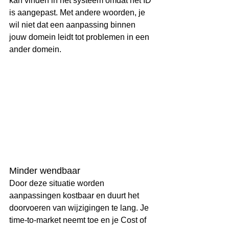
kan vinden in het systeem omdat het ID 
is aangepast. Met andere woorden, je 
wil niet dat een aanpassing binnen 
jouw domein leidt tot problemen in een 
ander domein. 
Minder wendbaar
Door deze situatie worden 
aanpassingen kostbaar en duurt het 
doorvoeren van wijzigingen te lang. Je 
time-to-market neemt toe en je Cost of 