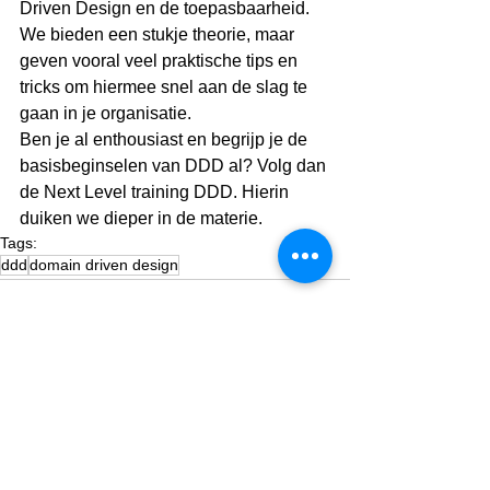
Driven Design en de toepasbaarheid. 
We bieden een stukje theorie, maar 
geven vooral veel praktische tips en 
tricks om hiermee snel aan de slag te 
gaan in je organisatie. 
Ben je al enthousiast en begrijp je de 
basisbeginselen van DDD al? Volg dan 
de Next Level training DDD. Hierin 
duiken we dieper in de materie.
Tags:
ddd
domain driven design
Alles weergeven
Recente blogposts